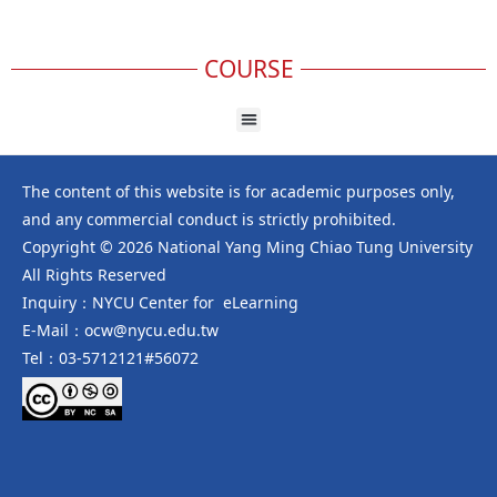
COURSE
The content of this website is for academic purposes only,
and any commercial conduct is strictly prohibited.
Copyright © 2026 National Yang Ming Chiao Tung University
All Rights Reserved
Inquiry：NYCU Center for eLearning
E-Mail：ocw@nycu.edu.tw
Tel：03-5712121#56072