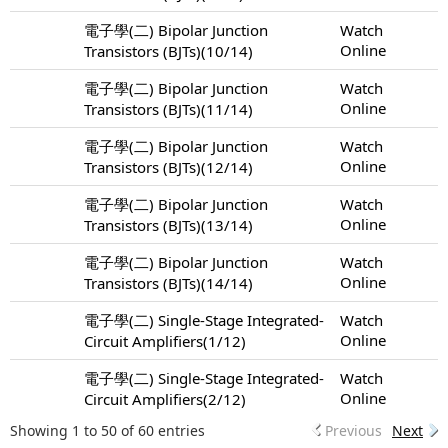
電子學(二) Bipolar Junction
Watch
Online
Transistors (BJTs)(10/14)
電子學(二) Bipolar Junction
Watch
Online
Transistors (BJTs)(11/14)
電子學(二) Bipolar Junction
Watch
Online
Transistors (BJTs)(12/14)
電子學(二) Bipolar Junction
Watch
Online
Transistors (BJTs)(13/14)
電子學(二) Bipolar Junction
Watch
Online
Transistors (BJTs)(14/14)
電子學(二) Single-Stage Integrated-
Watch
Online
Circuit Amplifiers(1/12)
電子學(二) Single-Stage Integrated-
Watch
Online
Circuit Amplifiers(2/12)
Showing 1 to 50 of 60 entries
Previous
Next