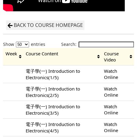
BACK TO COURSE HOMEPAGE
Show
entries
Search:
Week
Course Content
Course
Video
電子學(一) Introduction to
Watch
Online
Electronics(1/5)
電子學(一) Introduction to
Watch
Online
Electronics(2/5)
電子學(一) Introduction to
Watch
Online
Electronics(3/5)
電子學(一) Introduction to
Watch
Online
Electronics(4/5)