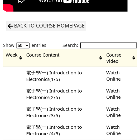
BACK TO COURSE HOMEPAGE
Show
entries
Search:
Week
Course Content
Course
Video
電子學(一) Introduction to
Watch
Online
Electronics(1/5)
電子學(一) Introduction to
Watch
Online
Electronics(2/5)
電子學(一) Introduction to
Watch
Online
Electronics(3/5)
電子學(一) Introduction to
Watch
Online
Electronics(4/5)