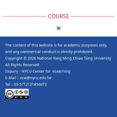
COURSE
The content of this website is for academic purposes only,
and any commercial conduct is strictly prohibited.
Copyright © 2026 National Yang Ming Chiao Tung University
All Rights Reserved
Inquiry：NYCU Center for eLearning
E-Mail：ocw@nycu.edu.tw
Tel：03-5712121#56072