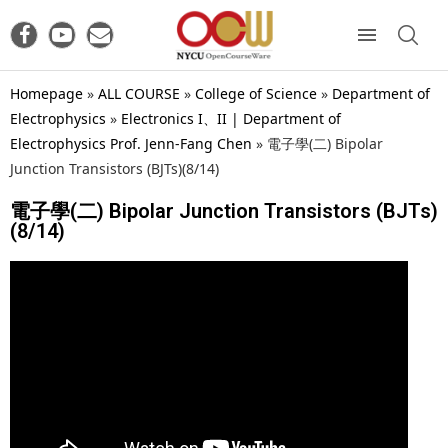
Homepage
»
ALL COURSE
»
College of Science
»
Department of
Electrophysics
»
Electronics I、II | Department of
Electrophysics Prof. Jenn-Fang Chen
»
電子學(二) Bipolar
Junction Transistors (BJTs)(8/14)
電子學(二) Bipolar Junction Transistors (BJTs)
(8/14)