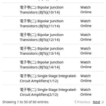
電子學(二) Bipolar Junction
Watch
Online
Transistors (BJTs)(10/14)
電子學(二) Bipolar Junction
Watch
Online
Transistors (BJTs)(11/14)
電子學(二) Bipolar Junction
Watch
Online
Transistors (BJTs)(12/14)
電子學(二) Bipolar Junction
Watch
Online
Transistors (BJTs)(13/14)
電子學(二) Bipolar Junction
Watch
Online
Transistors (BJTs)(14/14)
電子學(二) Single-Stage Integrated-
Watch
Online
Circuit Amplifiers(1/12)
電子學(二) Single-Stage Integrated-
Watch
Online
Circuit Amplifiers(2/12)
Showing 1 to 50 of 60 entries
Previous
Next