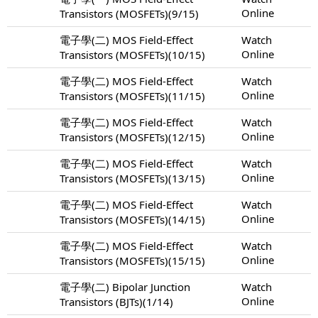
Online
Transistors (MOSFETs)(9/15)
電子學(二) MOS Field-Effect
Watch
Online
Transistors (MOSFETs)(10/15)
電子學(二) MOS Field-Effect
Watch
Online
Transistors (MOSFETs)(11/15)
電子學(二) MOS Field-Effect
Watch
Online
Transistors (MOSFETs)(12/15)
電子學(二) MOS Field-Effect
Watch
Online
Transistors (MOSFETs)(13/15)
電子學(二) MOS Field-Effect
Watch
Online
Transistors (MOSFETs)(14/15)
電子學(二) MOS Field-Effect
Watch
Online
Transistors (MOSFETs)(15/15)
電子學(二) Bipolar Junction
Watch
Online
Transistors (BJTs)(1/14)