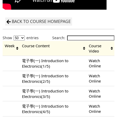
BACK TO COURSE HOMEPAGE
Show
entries
Search:
Week
Course Content
Course
Video
電子學(一) Introduction to
Watch
Online
Electronics(1/5)
電子學(一) Introduction to
Watch
Online
Electronics(2/5)
電子學(一) Introduction to
Watch
Online
Electronics(3/5)
電子學(一) Introduction to
Watch
Online
Electronics(4/5)