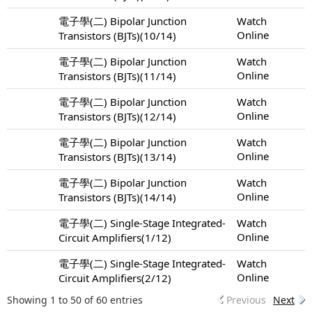
電子學(二) Bipolar Junction
Watch
Online
Transistors (BJTs)(10/14)
電子學(二) Bipolar Junction
Watch
Online
Transistors (BJTs)(11/14)
電子學(二) Bipolar Junction
Watch
Online
Transistors (BJTs)(12/14)
電子學(二) Bipolar Junction
Watch
Online
Transistors (BJTs)(13/14)
電子學(二) Bipolar Junction
Watch
Online
Transistors (BJTs)(14/14)
電子學(二) Single-Stage Integrated-
Watch
Online
Circuit Amplifiers(1/12)
電子學(二) Single-Stage Integrated-
Watch
Online
Circuit Amplifiers(2/12)
Showing 1 to 50 of 60 entries
Previous
Next