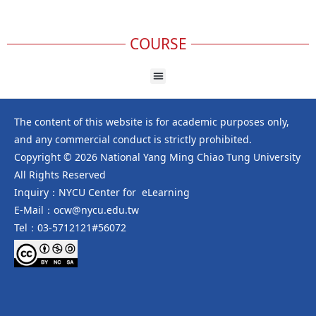
COURSE
The content of this website is for academic purposes only,
and any commercial conduct is strictly prohibited.
Copyright © 2026 National Yang Ming Chiao Tung University
All Rights Reserved
Inquiry：NYCU Center for eLearning
E-Mail：ocw@nycu.edu.tw
Tel：03-5712121#56072