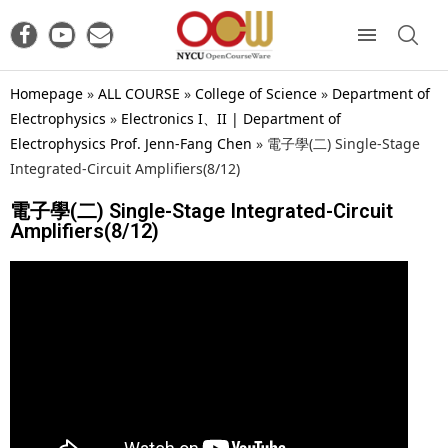
Homepage
»
ALL COURSE
»
College of Science
»
Department of
Electrophysics
»
Electronics I、II | Department of
Electrophysics Prof. Jenn-Fang Chen
»
電子學(二) Single-Stage
Integrated-Circuit Amplifiers(8/12)
電子學(二) Single-Stage Integrated-Circuit
Amplifiers(8/12)