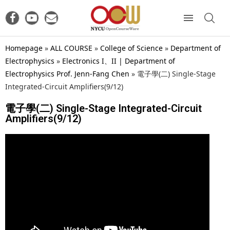
Homepage
»
ALL COURSE
»
College of Science
»
Department of
Electrophysics
»
Electronics I、II | Department of
Electrophysics Prof. Jenn-Fang Chen
»
電子學(二) Single-Stage
Integrated-Circuit Amplifiers(9/12)
電子學(二) Single-Stage Integrated-Circuit
Amplifiers(9/12)