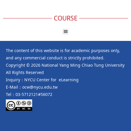
COURSE
The content of this website is for academic purposes only,
and any commercial conduct is strictly prohibited.
Copyright © 2026 National Yang Ming Chiao Tung University
All Rights Reserved
Inquiry：NYCU Center for eLearning
E-Mail：ocw@nycu.edu.tw
Tel：03-5712121#56072