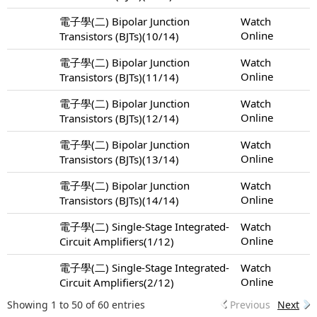
電子學(二) Bipolar Junction
Watch
Online
Transistors (BJTs)(10/14)
電子學(二) Bipolar Junction
Watch
Online
Transistors (BJTs)(11/14)
電子學(二) Bipolar Junction
Watch
Online
Transistors (BJTs)(12/14)
電子學(二) Bipolar Junction
Watch
Online
Transistors (BJTs)(13/14)
電子學(二) Bipolar Junction
Watch
Online
Transistors (BJTs)(14/14)
電子學(二) Single-Stage Integrated-
Watch
Online
Circuit Amplifiers(1/12)
電子學(二) Single-Stage Integrated-
Watch
Online
Circuit Amplifiers(2/12)
Showing 1 to 50 of 60 entries
Previous
Next