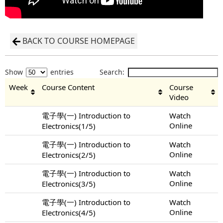
BACK TO COURSE HOMEPAGE
Show
entries
Search:
Week
Course Content
Course
Video
電子學(一) Introduction to
Watch
Online
Electronics(1/5)
電子學(一) Introduction to
Watch
Online
Electronics(2/5)
電子學(一) Introduction to
Watch
Online
Electronics(3/5)
電子學(一) Introduction to
Watch
Online
Electronics(4/5)