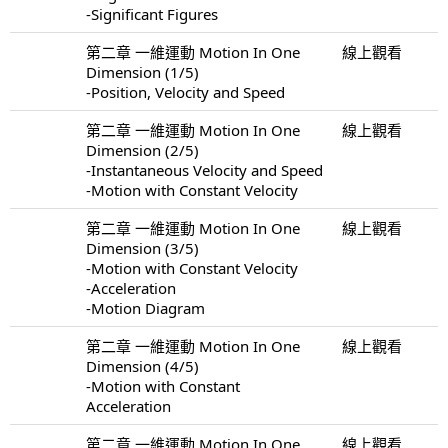
-Significant Figures
第二章 一維運動 Motion In One
線上觀看
Dimension (1/5)
-Position, Velocity and Speed
第二章 一維運動 Motion In One
線上觀看
Dimension (2/5)
-Instantaneous Velocity and Speed
-Motion with Constant Velocity
第二章 一維運動 Motion In One
線上觀看
Dimension (3/5)
-Motion with Constant Velocity
-Acceleration
-Motion Diagram
第二章 一維運動 Motion In One
線上觀看
Dimension (4/5)
-Motion with Constant
Acceleration
第二章 一維運動 Motion In One
線上觀看