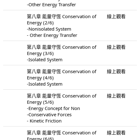
-Other Energy Transfer
第八章 能量守恆 Conservation of
線上觀看
Energy (2/6)
-Nonisolated System
- Other Energy Transfer
第八章 能量守恆 Conservation of
線上觀看
Energy (3/6)
-Isolated System
第八章 能量守恆 Conservation of
線上觀看
Energy (4/6)
-Isolated System
第八章 能量守恆 Conservation of
線上觀看
Energy (5/6)
-Energy Concept for Non
-Conservative Forces
- Kinetic Friction
第八章 能量守恆 Conservation of
線上觀看
Energy (6/6)