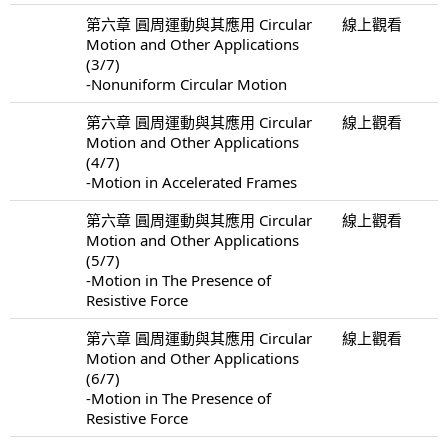
第六章 圓周運動與其應用 Circular
線上觀看
Motion and Other Applications
(3/7)
-Nonuniform Circular Motion
第六章 圓周運動與其應用 Circular
線上觀看
Motion and Other Applications
(4/7)
-Motion in Accelerated Frames
第六章 圓周運動與其應用 Circular
線上觀看
Motion and Other Applications
(5/7)
-Motion in The Presence of
Resistive Force
第六章 圓周運動與其應用 Circular
線上觀看
Motion and Other Applications
(6/7)
-Motion in The Presence of
Resistive Force