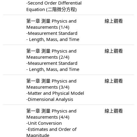
-Second Order Differential
Equation (二階微分方程)
第一章 測量 Physics and
線上觀看
Measurements (1/4)
-Measurement Standard
- Length, Mass, and Time
第一章 測量 Physics and
線上觀看
Measurements (2/4)
-Measurement Standard
- Length, Mass, and Time
第一章 測量 Physics and
線上觀看
Measurements (3/4)
-Matter and Physical Model
-Dimensional Analysis
第一章 測量 Physics and
線上觀看
Measurements (4/4)
-Unit Conversion
-Estimates and Order of
Magnitude