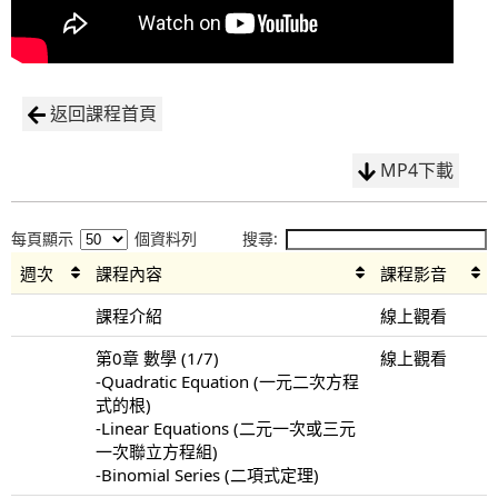
返回課程首頁
MP4下載
每頁顯示
個資料列
搜尋:
週次
課程內容
課程影音
課程介紹
線上觀看
第0章 數學 (1/7)
線上觀看
-Quadratic Equation (一元二次方程
式的根)
-Linear Equations (二元一次或三元
一次聯立方程組)
-Binomial Series (二項式定理)