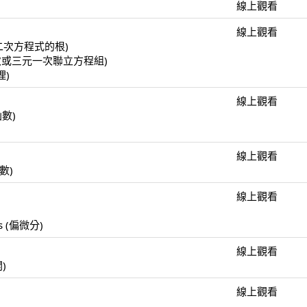
線上觀看
線上觀看
(一元二次方程式的根)
(二元一次或三元一次聯立方程組)
理)
線上觀看
函數)
線上觀看
函數)
線上觀看
)
ulus (偏微分)
線上觀看
開)
線上觀看