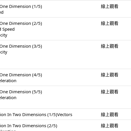
e Dimension (1/5)
線上觀看
ed
e Dimension (2/5)
線上觀看
nd Speed
city
e Dimension (3/5)
線上觀看
city
e Dimension (4/5)
線上觀看
leration
e Dimension (5/5)
線上觀看
leration
 Two Dimensions (1/5)Vectors
線上觀看
n Two Dimensions (2/5)
線上觀看