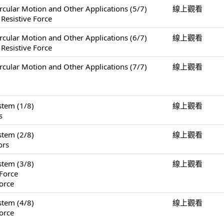
Motion and Other Applications (5/7)
線上觀看
 Resistive Force
Motion and Other Applications (6/7)
線上觀看
 Resistive Force
Motion and Other Applications (7/7)
線上觀看
tem (1/8)
線上觀看
s
tem (2/8)
線上觀看
ors
tem (3/8)
線上觀看
Force
orce
tem (4/8)
線上觀看
orce