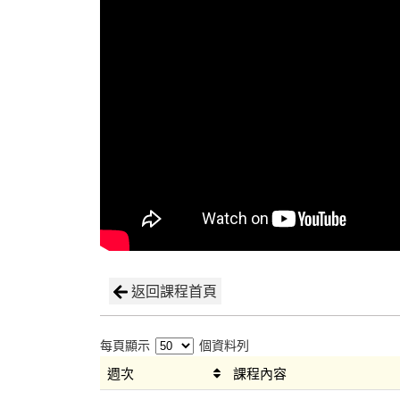
返回課程首頁
每頁顯示
個資料列
週次
課程內容