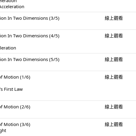
eleration
Acceleration
n Two Dimensions (3/5)
線上觀看
n Two Dimensions (4/5)
線上觀看
leration
n Two Dimensions (5/5)
線上觀看
Motion (1/6)
線上觀看
s First Law
Motion (2/6)
線上觀看
Motion (3/6)
線上觀看
ght