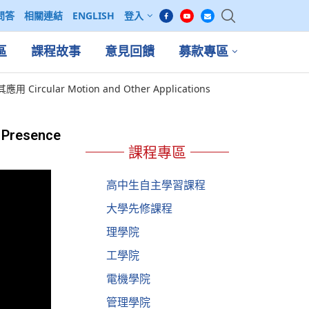
問答
相關連結
ENGLISH
登入
區
課程故事
意見回饋
募款專區
ircular Motion and Other Applications
 Presence
課程專區
高中生自主學習課程
大學先修課程
理學院
工學院
電機學院
管理學院