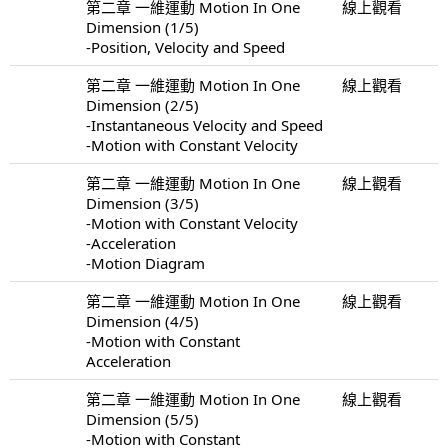
第二章 一維運動 Motion In One
線上觀看
Dimension (1/5)
-Position, Velocity and Speed
第二章 一維運動 Motion In One
線上觀看
Dimension (2/5)
-Instantaneous Velocity and Speed
-Motion with Constant Velocity
第二章 一維運動 Motion In One
線上觀看
Dimension (3/5)
-Motion with Constant Velocity
-Acceleration
-Motion Diagram
第二章 一維運動 Motion In One
線上觀看
Dimension (4/5)
-Motion with Constant
Acceleration
第二章 一維運動 Motion In One
線上觀看
Dimension (5/5)
-Motion with Constant