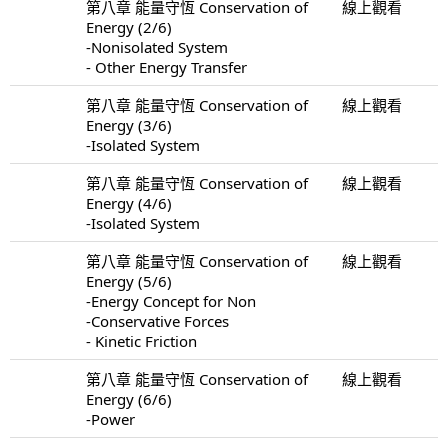
第八章 能量守恆 Conservation of
線上觀看
Energy (2/6)
-Nonisolated System
- Other Energy Transfer
第八章 能量守恆 Conservation of
線上觀看
Energy (3/6)
-Isolated System
第八章 能量守恆 Conservation of
線上觀看
Energy (4/6)
-Isolated System
第八章 能量守恆 Conservation of
線上觀看
Energy (5/6)
-Energy Concept for Non
-Conservative Forces
- Kinetic Friction
第八章 能量守恆 Conservation of
線上觀看
Energy (6/6)
-Power