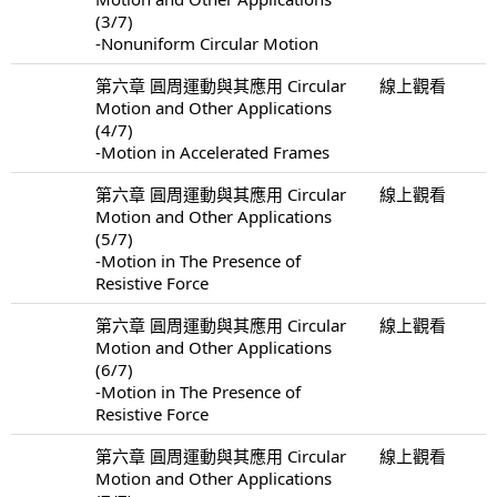
(3/7)
-Nonuniform Circular Motion
第六章 圓周運動與其應用 Circular
線上觀看
Motion and Other Applications
(4/7)
-Motion in Accelerated Frames
第六章 圓周運動與其應用 Circular
線上觀看
Motion and Other Applications
(5/7)
-Motion in The Presence of
Resistive Force
第六章 圓周運動與其應用 Circular
線上觀看
Motion and Other Applications
(6/7)
-Motion in The Presence of
Resistive Force
第六章 圓周運動與其應用 Circular
線上觀看
Motion and Other Applications