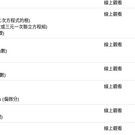
線上觀看
線上觀看
(一元二次方程式的根)
(二元一次或三元一次聯立方程組)
理)
線上觀看
函數)
線上觀看
函數)
線上觀看
)
ulus (偏微分)
線上觀看
開)
線上觀看