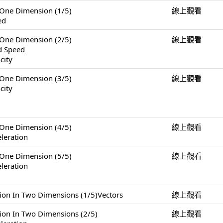
e Dimension (1/5)
線上觀看
ed
e Dimension (2/5)
線上觀看
nd Speed
city
e Dimension (3/5)
線上觀看
city
e Dimension (4/5)
線上觀看
leration
e Dimension (5/5)
線上觀看
leration
 Two Dimensions (1/5)Vectors
線上觀看
n Two Dimensions (2/5)
線上觀看