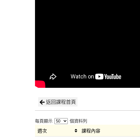
返回課程首頁
每頁顯示
個資料列
週次
課程內容