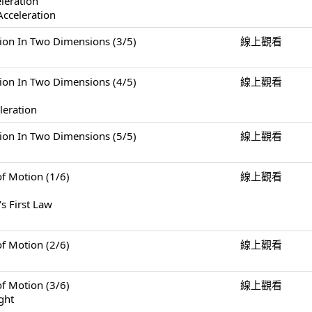
eleration
Acceleration
n Two Dimensions (3/5)
線上觀看
n Two Dimensions (4/5)
線上觀看
leration
n Two Dimensions (5/5)
線上觀看
Motion (1/6)
線上觀看
s First Law
Motion (2/6)
線上觀看
Motion (3/6)
線上觀看
ght