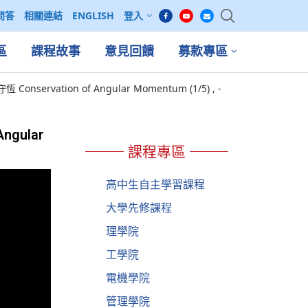
問答
相關連結
ENGLISH
登入
區
課程故事
意見回饋
募款專區
nservation of Angular Momentum (1/5) , -
ngular
課程專區
高中生自主學習課程
大學先修課程
理學院
工學院
電機學院
管理學院