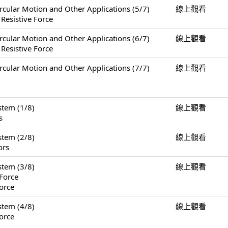
Motion and Other Applications (5/7)
線上觀看
 Resistive Force
Motion and Other Applications (6/7)
線上觀看
 Resistive Force
Motion and Other Applications (7/7)
線上觀看
tem (1/8)
線上觀看
s
tem (2/8)
線上觀看
ors
tem (3/8)
線上觀看
Force
orce
tem (4/8)
線上觀看
orce