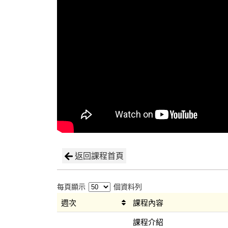
返回課程首頁
每頁顯示
個資料列
週次
課程內容
課程介紹