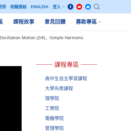
問答
相關連結
ENGLISH
登入
區
課程故事
意見回饋
募款專區
lation Motion (2/6) , -Simple Harmonic
課程專區
高中生自主學習課程
大學先修課程
理學院
工學院
電機學院
管理學院