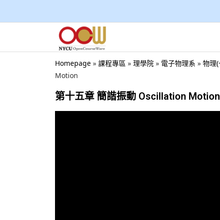
Homepage
»
課程專區
»
理學院
»
電子物理系
»
物理(
Motion
第十五章 簡諧振動 Oscillation Motion (2