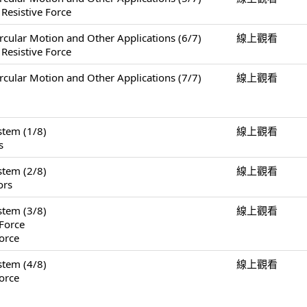
 Resistive Force
Motion and Other Applications (6/7)
線上觀看
 Resistive Force
Motion and Other Applications (7/7)
線上觀看
tem (1/8)
線上觀看
s
tem (2/8)
線上觀看
ors
tem (3/8)
線上觀看
Force
orce
tem (4/8)
線上觀看
orce