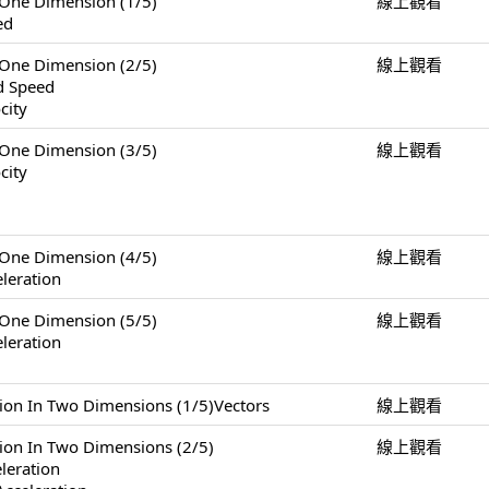
e Dimension (1/5)
線上觀看
ed
e Dimension (2/5)
線上觀看
nd Speed
city
e Dimension (3/5)
線上觀看
city
e Dimension (4/5)
線上觀看
leration
e Dimension (5/5)
線上觀看
leration
 Two Dimensions (1/5)Vectors
線上觀看
n Two Dimensions (2/5)
線上觀看
eleration