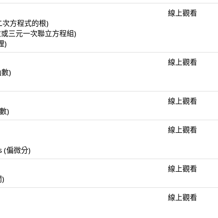
線上觀看
(一元二次方程式的根)
(二元一次或三元一次聯立方程組)
理)
線上觀看
函數)
線上觀看
函數)
線上觀看
)
ulus (偏微分)
線上觀看
開)
線上觀看