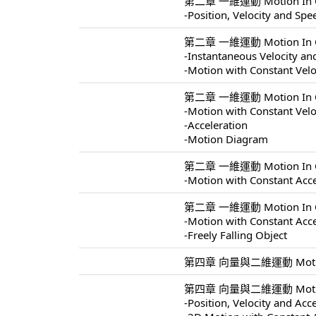
第二章 一維運動 Motion In On
-Position, Velocity and Spe
第二章 一維運動 Motion In On
-Instantaneous Velocity a
-Motion with Constant Velo
第二章 一維運動 Motion In On
-Motion with Constant Velo
-Acceleration
-Motion Diagram
第二章 一維運動 Motion In On
-Motion with Constant Acce
第二章 一維運動 Motion In On
-Motion with Constant Acce
-Freely Falling Object
第四章 向量與二維運動 Motion In
第四章 向量與二維運動 Motion I
-Position, Velocity and Acc