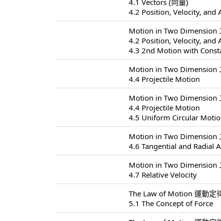
4.1 Vectors (向量)
4.2 Position, Velocity, and 
Motion in Two Dimensio
4.2 Position, Velocity, and 
4.3 2nd Motion with Const
Motion in Two Dimensio
4.4 Projectile Motion
Motion in Two Dimensio
4.4 Projectile Motion
4.5 Uniform Circular Moti
Motion in Two Dimensio
4.6 Tangential and Radial A
Motion in Two Dimensio
4.7 Relative Velocity
The Law of Motion 運動定律
5.1 The Concept of Force