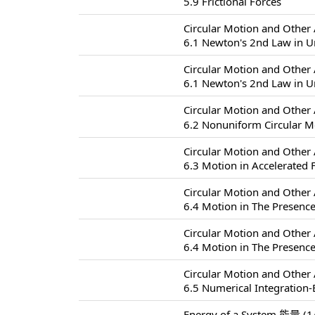
5.9 Frictional Forces
Circular Motion and Oth
6.1 Newton's 2nd Law in U
Circular Motion and Oth
6.1 Newton's 2nd Law in U
Circular Motion and Oth
6.2 Nonuniform Circul
Circular Motion and Oth
6.3 Motion in Accelerated
Circular Motion and Oth
6.4 Motion in The Presence
Circular Motion and Oth
6.4 Motion in The Presence
Circular Motion and Oth
6.5 Numerical Integration-
Energy of a System 能量 (1