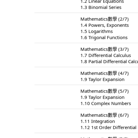
1.2 Linear Equations
1.3 Binomial Series
Mathematics數學 (2/7)
1.4 Powers, Exponents
1.5 Logarithms
1.6 Trigonal Functions
Mathematics數學 (3/7)
1.7 Differential Calculus
1.8 Partial Differential Calc
Mathematics數學 (4/7)
1.9 Taylor Expansion
Mathematics數學 (5/7)
1.9 Taylor Expansion
1.10 Complex Numbers
Mathematics數學 (6/7)
1.11 Integration
1.12 1st Order Differential