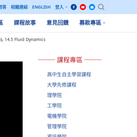
問答
相關連結
ENGLISH
登入
區
課程故事
意見回饋
募款專區
, 14.5 Fluid Dynamics
課程專區
高中生自主學習課程
大學先修課程
理學院
工學院
電機學院
管理學院
資訊學院