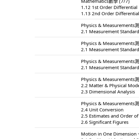
Mathematics數學 (7/7)
1.12 1st Order Differential
1.13 2nd Order Differentia
Physics & Measurements測
2.1 Measurement Standard
Physics & Measurements測
2.1 Measurement Standard
Physics & Measurements測
2.1 Measurement Standard
Physics & Measurements測
2.2 Matter & Physical Mod
2.3 Dimensional Analysis
Physics & Measurements測
2.4 Unit Conversion
2.5 Estimates and Order o
2.6 Significant Figures
Motion in One Dimensio