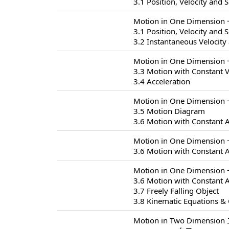
3.1 Position, Velocity and 
Motion in One Dimensio
3.1 Position, Velocity and 
3.2 Instantaneous Velocity
Motion in One Dimensio
3.3 Motion with Constant V
3.4 Acceleration
Motion in One Dimensio
3.5 Motion Diagram
3.6 Motion with Constant A
Motion in One Dimensio
3.6 Motion with Constant A
Motion in One Dimensio
3.6 Motion with Constant A
3.7 Freely Falling Object
3.8 Kinematic Equations & 
Motion in Two Dimensio