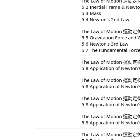
The Law of Motion 運動定律
5.2 Inertial Frame & Newto
5.3 Mass
5.4 Newton's 2nd Law
The Law of Motion 運動定律
5.5 Gravitation Force and 
5.6 Newton's 3rd Law
5.7 The Fundamental Forc
The Law of Motion 運動定律
5.8 Application of Newton'
The Law of Motion 運動定律
5.8 Application of Newton'
The Law of Motion 運動定律
5.8 Application of Newton'
The Law of Motion 運動定律
5.8 Application of Newton'
The Law of Motion 運動定律