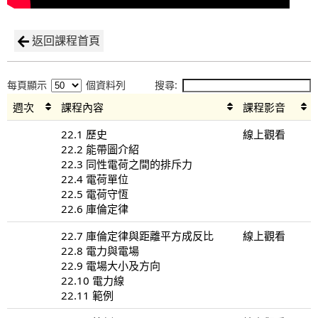
返回課程首頁
每頁顯示
個資料列
搜尋:
週次
課程內容
課程影音
22.1 歷史
線上觀看
22.2 能帶圖介紹
22.3 同性電荷之間的排斥力
22.4 電荷單位
22.5 電荷守恆
22.6 庫倫定律
22.7 庫倫定律與距離平方成反比
線上觀看
22.8 電力與電場
22.9 電場大小及方向
22.10 電力線
22.11 範例