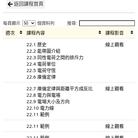
返回課程首頁
每頁顯示
個資料列
搜尋:
週次
課程內容
課程影音
22.1 歷史
線上觀看
22.2 能帶圖介紹
22.3 同性電荷之間的排斥力
22.4 電荷單位
22.5 電荷守恆
22.6 庫倫定律
22.7 庫倫定律與距離平方成反比
線上觀看
22.8 電力與電場
22.9 電場大小及方向
22.10 電力線
22.11 範例
22.11 範例
線上觀看
22.11 範例
線上觀看