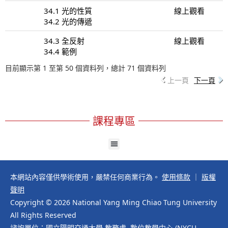
34.1 光的性質
線上觀看
34.2 光的傳遞
34.3 全反射
線上觀看
34.4 範例
目前顯示第 1 至第 50 個資料列，總計 71 個資料列
上一頁
下一頁
課程專區
本網站內容僅供學術使用，嚴禁任何商業行為。
使用條款
｜
版權
聲明
Copyright © 2026 National Yang Ming Chiao Tung University
All Rights Reserved
諮詢單位：國立陽明交通大學 教務處 數位教學中心 (NYCU