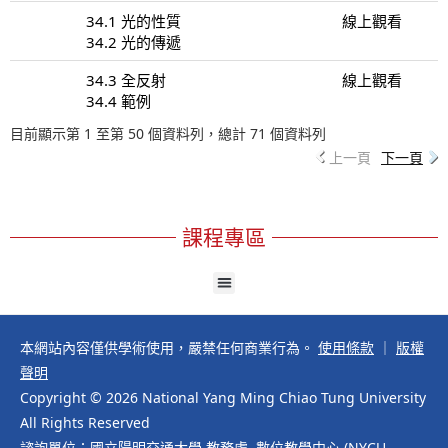
34.1 光的性質
線上觀看
34.2 光的傳遞
34.3 全反射
線上觀看
34.4 範例
目前顯示第 1 至第 50 個資料列，總計 71 個資料列
上一頁
下一頁
課程專區
本網站內容僅供學術使用，嚴禁任何商業行為。
使用條款
｜
版權
聲明
Copyright © 2026 National Yang Ming Chiao Tung University
All Rights Reserved
諮詢單位：國立陽明交通大學 教務處 數位教學中心 (NYCU