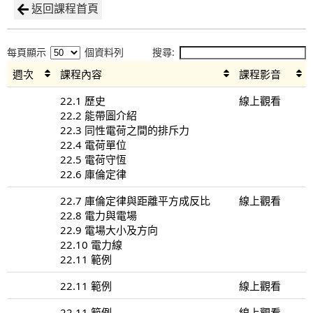
返回課程首頁
每頁顯示
個資料列
搜尋:
週次
課程內容
課程影音
22.1 歷史
線上觀看
22.2 能帶圖介紹
22.3 同性電荷之間的排斥力
22.4 電荷單位
22.5 電荷守恆
22.6 庫倫定律
22.7 庫倫定律與距離平方成反比
線上觀看
22.8 電力與電場
22.9 電場大小及方向
22.10 電力線
22.11 範例
22.11 範例
線上觀看
22.11 範例
線上觀看