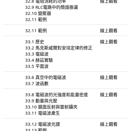
32.8 電阻消耗的功率
線上觀看
32.9 RLC電路中的簡諧振盪
32.10 變壓器
32.11 範例
32.11 範例
線上觀看
33.1 歷史
線上觀看
33.2 馬克斯威爾對安培定律的修正
33.3 電磁波
33.4 赫茲實驗
33.5 平面波
33.6 真空中的電磁波
線上觀看
33.7 波函數
33.8 電磁波的光強度和能量密度
線上觀看
33.9 動量與光壓
33.10 鏡面反射與雷射鑷夾
33.11 電磁波產生
33.12 電磁波光譜
線上觀看
33.13 範例