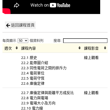
返回課程首頁
每頁顯示
個資料列
搜尋:
週次
課程內容
課程影音
22.1 歷史
線上觀看
22.2 能帶圖介紹
22.3 同性電荷之間的排斥力
22.4 電荷單位
22.5 電荷守恆
22.6 庫倫定律
22.7 庫倫定律與距離平方成反比
線上觀看
22.8 電力與電場
22.9 電場大小及方向
22.10 電力線