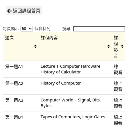
返回課程首頁
每頁顯示
個資料列
搜尋:
週次
課程內容
課
程
影
音
Lecture 1 Computer Hardware
第一週A1
線上
History of Calculator
觀看
History of Computer
第一週A2
線上
觀看
Computer World – Signal, Bits,
第一週A3
線上
Bytes
觀看
Types of Computers, Logic Gates
第一週B1
線上
觀看