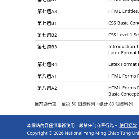
HTML Entities,
第七週A3
CSS Basic Conc
第七週B1
CSS Level 1 Sel
第七週B2
Introduction 
第七週B3
Latex Format 
Latex Format 
第七週B4
HTML Forms P
第八週A1
HTML Forms P
第八週A2
Basic Concept
目前顯示第 1 至第 50 個資料列，總計 89 個資料列
本網站內容僅供學術使用，嚴禁任何商業行為。
使用條款
Copyright © 2026 National Yang Ming Chiao Tung Univ