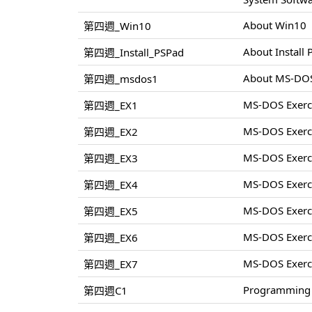
About Win10
第四週_Win10
About Install
第四週_Install_PSPad
About MS-DO
第四週_msdos1
MS-DOS Exerc
第四週_EX1
MS-DOS Exerc
第四週_EX2
MS-DOS Exerc
第四週_EX3
MS-DOS Exerc
第四週_EX4
MS-DOS Exerc
第四週_EX5
MS-DOS Exerc
第四週_EX6
MS-DOS Exerc
第四週_EX7
Programming 
第四週C1