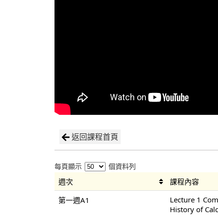
返回課程首頁
每頁顯示
個資料列
週次
課程內容
Lecture 1 Co
第一週A1
History of Cal