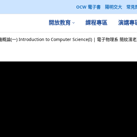
OCW 電子書
陽明交大
常見
開放教育
課程專區
演講專
論(一) Introduction to Computer Science(I) | 電子物理系 簡紋濱