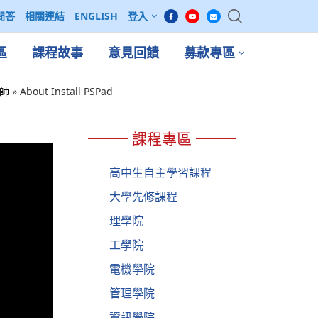
問答
相關連結
ENGLISH
登入
區
課程故事
意見回饋
募款專區
老師
»
About Install PSPad
課程專區
高中生自主學習課程
大學先修課程
理學院
工學院
電機學院
管理學院
資訊學院