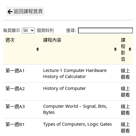
返回課程首頁
每頁顯示
個資料列
搜尋:
週次
課程內容
課
程
影
音
Lecture 1 Computer Hardware
第一週A1
線上
History of Calculator
觀看
History of Computer
第一週A2
線上
觀看
Computer World – Signal, Bits,
第一週A3
線上
Bytes
觀看
Types of Computers, Logic Gates
第一週B1
線上
觀看