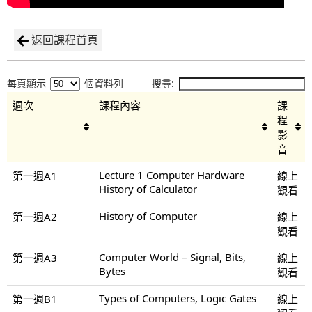
返回課程首頁
每頁顯示
個資料列
搜尋:
週次
課程內容
課
程
影
音
Lecture 1 Computer Hardware
第一週A1
線上
History of Calculator
觀看
History of Computer
第一週A2
線上
觀看
Computer World – Signal, Bits,
第一週A3
線上
Bytes
觀看
Types of Computers, Logic Gates
第一週B1
線上