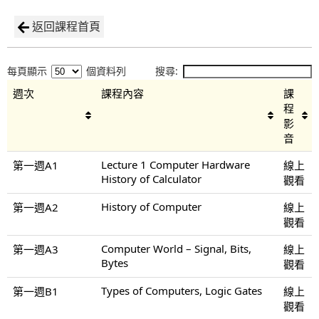
返回課程首頁
每頁顯示
個資料列
搜尋:
週次
課程內容
課
程
影
音
Lecture 1 Computer Hardware
第一週A1
線上
History of Calculator
觀看
History of Computer
第一週A2
線上
觀看
Computer World – Signal, Bits,
第一週A3
線上
Bytes
觀看
Types of Computers, Logic Gates
第一週B1
線上
觀看