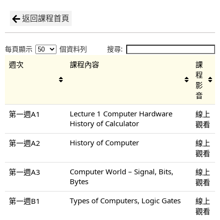
返回課程首頁
每頁顯示
個資料列
搜尋:
週次
課程內容
課
程
影
音
Lecture 1 Computer Hardware
第一週A1
線上
History of Calculator
觀看
History of Computer
第一週A2
線上
觀看
Computer World – Signal, Bits,
第一週A3
線上
Bytes
觀看
Types of Computers, Logic Gates
第一週B1
線上
觀看