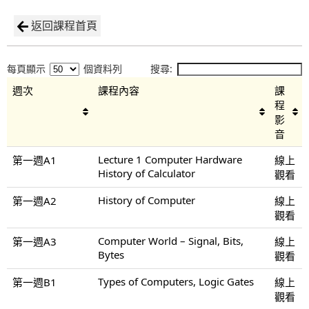
返回課程首頁
每頁顯示
個資料列
搜尋:
週次
課程內容
課
程
影
音
Lecture 1 Computer Hardware
第一週A1
線上
History of Calculator
觀看
History of Computer
第一週A2
線上
觀看
Computer World – Signal, Bits,
第一週A3
線上
Bytes
觀看
Types of Computers, Logic Gates
第一週B1
線上
觀看