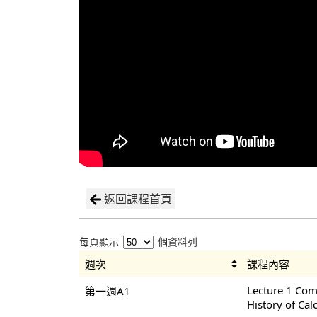
返回課程首頁
每頁顯示
個資料列
週次
課程內容
Lecture 1 Co
第一週A1
History of Cal