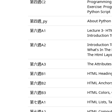
Programming
第四週C2
Exercise: Pr
Python Script
About Python
第四週_py
Lecture 3- H
第六週A1
Introduction 
Introduction
第六週A2
What’s In Th
The Html Layo
The Attribute
第六週A3
HTML Heading
第六週B1
HTML Anchors
第六週B2
HTML Colors,
第六週B3
HTML Lists, T
第七週A1
HTML Compute
第七週A2