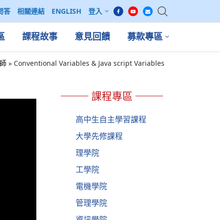
問答
相關連結
ENGLISH
登入
區
課程故事
意見回饋
募款專區
老師
»
Conventional Variables & Java script Variables
課程專區
高中生自主學習課程
大學先修課程
理學院
工學院
電機學院
管理學院
資訊學院