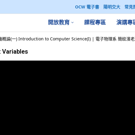
OCW 電子書
陽明交大
常見
開放教育
課程專區
演講專
論(一) Introduction to Computer Science(I) | 電子物理系 簡紋濱
 Variables