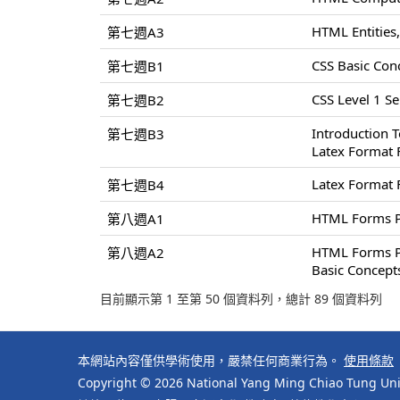
HTML Entities,
第七週A3
CSS Basic Conc
第七週B1
CSS Level 1 Sel
第七週B2
Introduction 
第七週B3
Latex Format 
Latex Format 
第七週B4
HTML Forms P
第八週A1
HTML Forms P
第八週A2
Basic Concept
目前顯示第 1 至第 50 個資料列，總計 89 個資料列
本網站內容僅供學術使用，嚴禁任何商業行為。
使用條款
Copyright © 2026 National Yang Ming Chiao Tung Univ