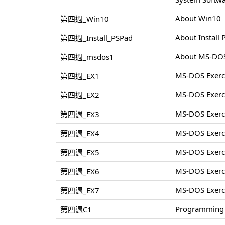
About Win10
第四週_Win10
About Install
第四週_Install_PSPad
About MS-DO
第四週_msdos1
MS-DOS Exerc
第四週_EX1
MS-DOS Exerc
第四週_EX2
MS-DOS Exerc
第四週_EX3
MS-DOS Exerc
第四週_EX4
MS-DOS Exerc
第四週_EX5
MS-DOS Exerc
第四週_EX6
MS-DOS Exerc
第四週_EX7
Programming 
第四週C1