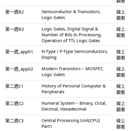
觀看
Semiconductor & Transistors,
第一週B2
線上
Logic Gates
觀看
Logic Gates, Digital Signal &
第一週B3
線上
Number of Bits In Processing,
觀看
Operation of TTL Logic Gates
N-Type / P-Type Semiconductors,
第一週_app01
線上
Doping
觀看
Modern Transistors – MOSFET,
第一週_app02
線上
Logic Gates
觀看
History of Personal Computer &
第二週C1
線上
Peripherals
觀看
Numeral System – Binary, Octal,
第二週C2
線上
Decimal, Hexadecimal
觀看
Central Processing Unit(CPU)
第二週C3
線上
Part1
觀看