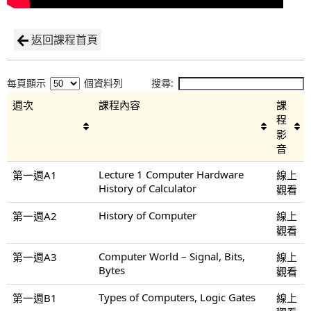
返回課程首頁
每頁顯示
個資料列
搜尋:
週次
課程內容
課
程
影
音
Lecture 1 Computer Hardware
第一週A1
線上
History of Calculator
觀看
History of Computer
第一週A2
線上
觀看
Computer World – Signal, Bits,
第一週A3
線上
Bytes
觀看
Types of Computers, Logic Gates
第一週B1
線上