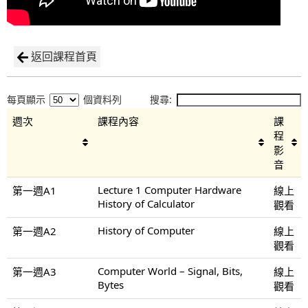
返回課程首頁
每頁顯示
個資料列
搜尋:
週次
課程內容
課
程
影
音
Lecture 1 Computer Hardware
第一週A1
線上
History of Calculator
觀看
History of Computer
第一週A2
線上
觀看
Computer World – Signal, Bits,
第一週A3
線上
Bytes
觀看