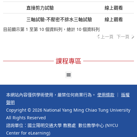
直接剪力試驗
線上觀看
三軸試驗-不壓密不排水三軸試驗
線上觀看
目前顯示第 1 至第 10 個資料列，總計 10 個資料列
上一頁
下一頁
課程專區
本網站內容僅供學術使用，嚴禁任何商業行為。
使用條款
｜
版權
聲明
Copyright © 2026 National Yang Ming Chiao Tung University
All Rights Reserved
諮詢單位：國立陽明交通大學 教務處 數位教學中心 (NYCU
Center for eLearning)