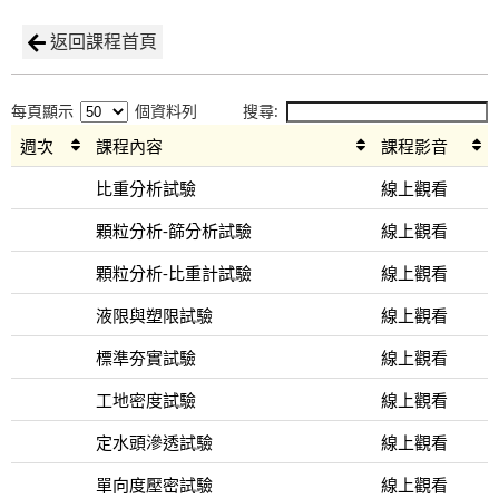
返回課程首頁
每頁顯示
個資料列
搜尋:
週次
課程內容
課程影音
比重分析試驗
線上觀看
顆粒分析-篩分析試驗
線上觀看
顆粒分析-比重計試驗
線上觀看
液限與塑限試驗
線上觀看
標準夯實試驗
線上觀看
工地密度試驗
線上觀看
定水頭滲透試驗
線上觀看
單向度壓密試驗
線上觀看