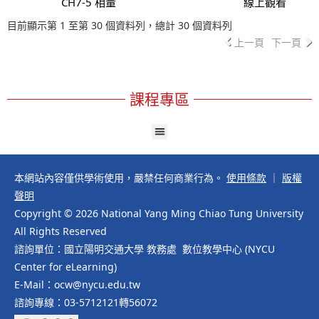
CH7-5 相量
線上觀看
目前顯示第 1 至第 30 個資料列，總計 30 個資料列
上一頁
下一頁
課程專區
本網站內容僅供學術使用，嚴禁任何商業行為。
使用條款
｜
版權
聲明
Copyright © 2026 National Yang Ming Chiao Tung University
All Rights Reserved
諮詢單位：國立陽明交通大學 教務處 數位教學中心 (NYCU
Center for eLearning)
E-Mail：ocw@nycu.edu.tw
諮詢專線：03-5712121轉56072