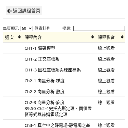
返回課程首頁
每頁顯示
個資料列
搜尋:
週次
課程內容
課程影音
CH1-1 電磁模型
線上觀看
CH1-2 正交座標系
線上觀看
CH1-3 圓柱座標系與球座標系
線上觀看
Ch2-1 向量分析-梯度
線上觀看
Ch2-2 向量分析-散度
線上觀看
Ch2-3 向量分析-旋度
線上觀看
39:50 Ch2-4史托克斯定理、兩個零
恆等式與赫姆霍茲定理
Ch3-1 真空中之靜電場-靜電場之基
線上觀看