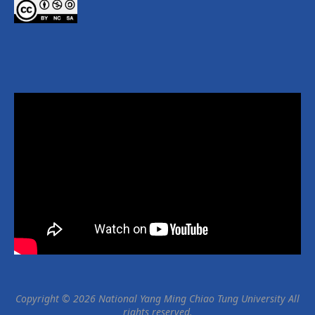
Copyright © 2026 National Yang Ming Chiao Tung University All
rights reserved.