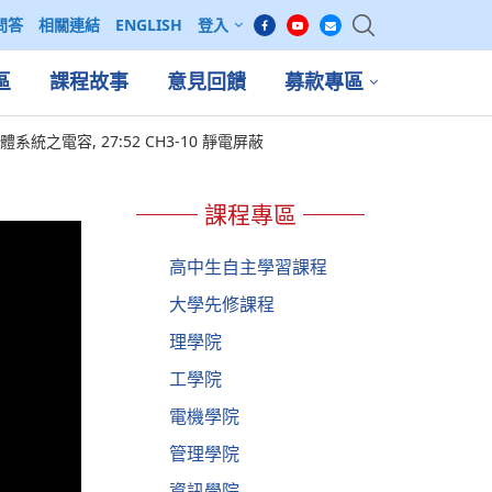
問答
相關連結
ENGLISH
登入
區
課程故事
意見回饋
募款專區
導體系統之電容, 27:52 CH3-10 靜電屏蔽
課程專區
高中生自主學習課程
大學先修課程
理學院
工學院
電機學院
管理學院
資訊學院