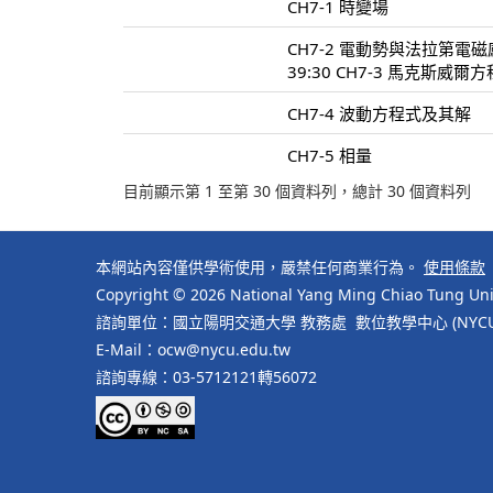
CH7-1 時變場
CH7-2 電動勢與法拉第電
39:30 CH7-3 馬克斯威爾
CH7-4 波動方程式及其解
CH7-5 相量
目前顯示第 1 至第 30 個資料列，總計 30 個資料列
本網站內容僅供學術使用，嚴禁任何商業行為。
使用條款
Copyright © 2026 National Yang Ming Chiao Tung Univ
諮詢單位：國立陽明交通大學 教務處 數位教學中心 (NYCU Cente
E-Mail：ocw@nycu.edu.tw
諮詢專線：03-5712121轉56072