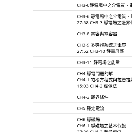
CH3-6靜電場中之介電質、電
CH3-6 靜電場中之介電質、
27:58 CH3-7 靜電場之邊
CH3-8 電容與電容器
CH3-9 多導體系統之電容
27:52 CH3-10 靜電屏蔽
CH3-11 靜電場之能量
CH4 靜電問題的解
CH4-1 帕松方程式與拉普
15:03 CH4-2 虛像法
CH4-3 邊界條件
CH5 穩定電流
CH6 靜磁場
CH6-1 靜磁場之基本假設
27:28 CH6-2 向量磁位