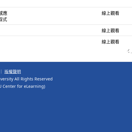
磁感應
線上觀看
方程式
線上觀看
線上觀看
｜
版權聲明
ersity All Rights Reserved
r for eLearning)