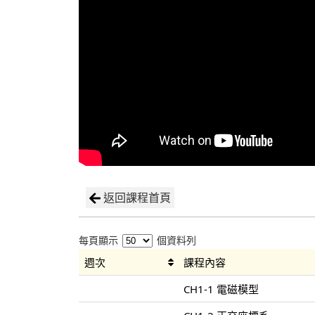
返回課程首頁
每頁顯示
個資料列
週次
課程內容
CH1-1 電磁模型