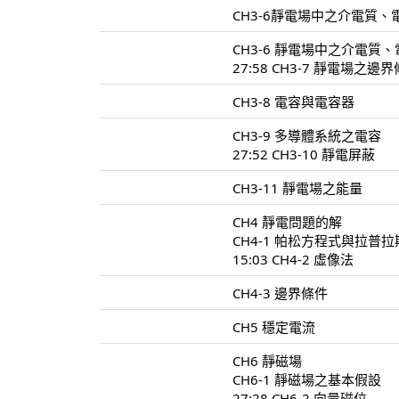
CH3-6靜電場中之介電質、電
CH3-6 靜電場中之介電質、
27:58 CH3-7 靜電場之邊
CH3-8 電容與電容器
CH3-9 多導體系統之電容
27:52 CH3-10 靜電屏蔽
CH3-11 靜電場之能量
CH4 靜電問題的解
CH4-1 帕松方程式與拉普
15:03 CH4-2 虛像法
CH4-3 邊界條件
CH5 穩定電流
CH6 靜磁場
CH6-1 靜磁場之基本假設
27:28 CH6-2 向量磁位