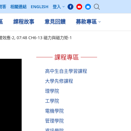
問答
相關連結
ENGLISH
登入
區
課程故事
意見回饋
募款專區
爾效應-2, 07:48 CH6-13 磁力與磁力矩-1
課程專區
高中生自主學習課程
大學先修課程
理學院
工學院
電機學院
管理學院
資訊學院