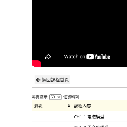
返回課程首頁
每頁顯示
個資料列
週次
課程內容
CH1-1 電磁模型