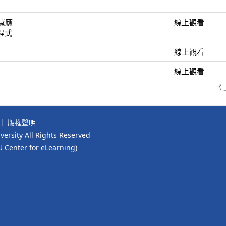
磁感應
線上觀看
方程式
線上觀看
線上觀看
｜
版權聲明
ersity All Rights Reserved
r for eLearning)