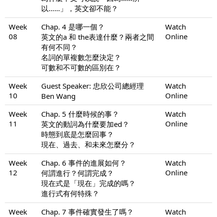
以……」，英文卻不能？
Week
Chap. 4 是哪一個？
Watch
08
Online
英文的a 和 the表達什麼？兩者之間
有何不同？
名詞的單複數怎麼決定？
可數和不可數的區別在？
Week
Guest Speaker: 忠欣公司總經理
Watch
10
Online
Ben Wang
Week
Chap. 5 什麼時候的事？
Watch
11
Online
英文的動詞為什麼要加ed？
時態到底是怎麼回事？
現在、過去、和未來怎麼分？
Week
Chap. 6 事件的進展如何？
Watch
12
Online
何謂進行？何謂完成？
現在式是「現在」完成的嗎？
進行式有何特殊？
Week
Chap. 7 事件確實發生了嗎？
Watch