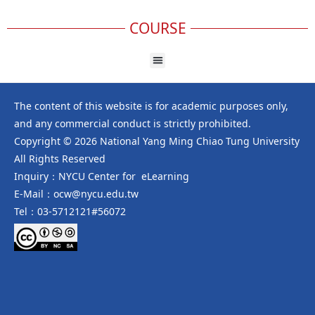
COURSE
The content of this website is for academic purposes only,
and any commercial conduct is strictly prohibited.
Copyright © 2026 National Yang Ming Chiao Tung University
All Rights Reserved
Inquiry：NYCU Center for eLearning
E-Mail：ocw@nycu.edu.tw
Tel：03-5712121#56072