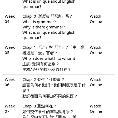
What is unique about English
grammar?
Week
Chap. 0 你認識「語法」嗎？
Watch
04
Online
What is grammar?
Why is there grammar?
What is unique about English
grammar?
Week
Chap. 1 「誰」對「誰」？「主」導
Watch
05
Online
者還是「受」害者？
Who（does what）to whom?
主詞/受詞有何區別？
主格/受格的標記意義何在？
Week
Chap. 2 發生了什麼事？
Watch
06
Online
語言為何有動詞？動詞到底表達了什
麼？
動詞後面為何要加不同的東西？
Week
Chap. 3 重點何在？
Watch
07
Online
如何交代事件的重點與背景？
為什麼中文可以說「因為……所