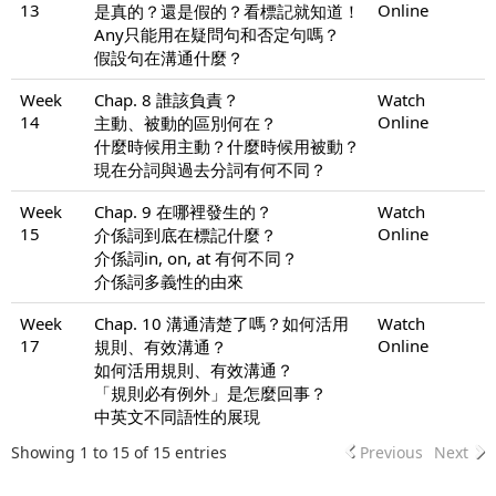
13
Online
是真的？還是假的？看標記就知道！
Any只能用在疑問句和否定句嗎？
假設句在溝通什麼？
Week
Chap. 8 誰該負責？
Watch
14
Online
主動、被動的區別何在？
什麼時候用主動？什麼時候用被動？
現在分詞與過去分詞有何不同？
Week
Chap. 9 在哪裡發生的？
Watch
15
Online
介係詞到底在標記什麼？
介係詞in, on, at 有何不同？
介係詞多義性的由來
Week
Chap. 10 溝通清楚了嗎？如何活用
Watch
17
Online
規則、有效溝通？
如何活用規則、有效溝通？
「規則必有例外」是怎麼回事？
中英文不同語性的展現
Showing 1 to 15 of 15 entries
Previous
Next