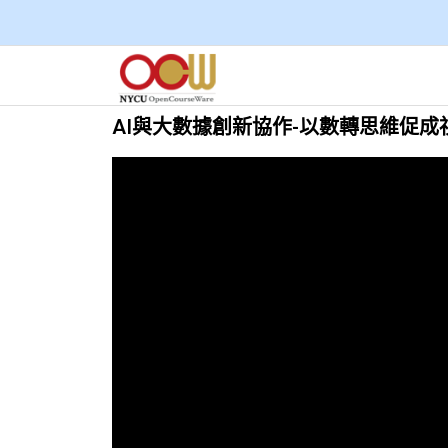
AI與大數據創新協作-以數轉思維促