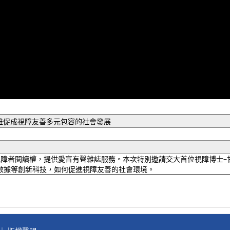
思維促成視障友善多元包容的社會發展
障者閱讀權，提供愛盲有聲雜誌服務。本次特別邀請交大首位視障博士–
大數據等創新科技，如何促進視障友善的社會環境。