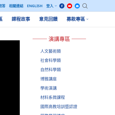
問答
相關連結
ENGLISH
登入
區
課程故事
意見回饋
募款專區
演講專區
人文藝術類
社會科學類
自然科學類
博雅講座
學術演講
材料系微課程
國際高教培訓暨認證