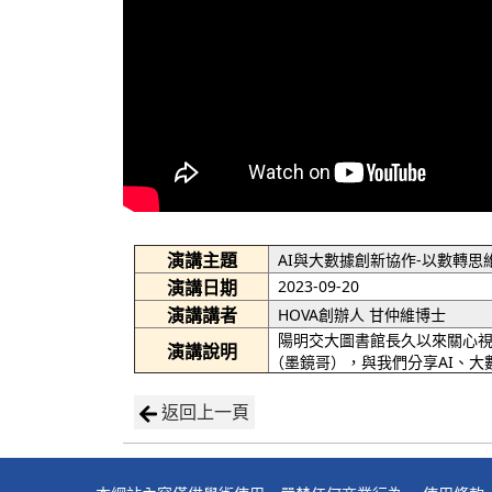
演講主題
AI與大數據創新協作-以數轉
演講日期
2023-09-20
演講講者
HOVA創辦人 甘仲維博士
陽明交大圖書館長久以來關心視
演講說明
（墨鏡哥），與我們分享AI、
返回上一頁