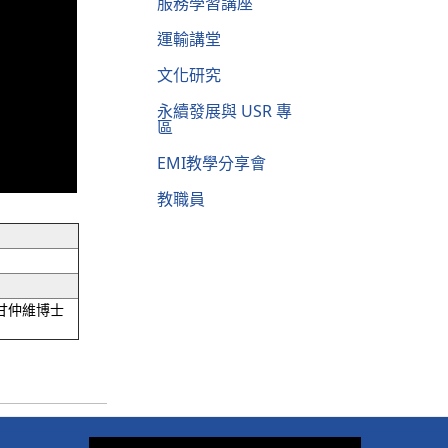
服務學習講座
運輸講堂
文化研究
永續發展與 USR 專
區
EMI教學分享會
教職員
甘仲維博士