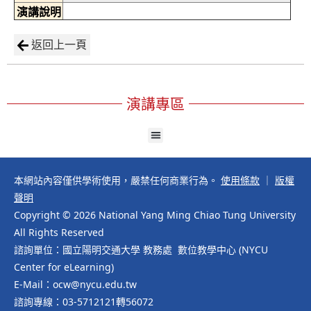
演講說明
返回上一頁
演講專區
本網站內容僅供學術使用，嚴禁任何商業行為。
使用條款
｜
版權
聲明
Copyright © 2026 National Yang Ming Chiao Tung University
All Rights Reserved
諮詢單位：國立陽明交通大學 教務處 數位教學中心 (NYCU
Center for eLearning)
E-Mail：ocw@nycu.edu.tw
諮詢專線：03-5712121轉56072