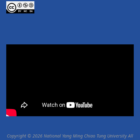
Copyright © 2026 National Yang Ming Chiao Tung University All