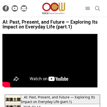
AI: Past, Present, and Future — Exploring Its
Impact on Everyday Life (part.1)
AI: Past, Present, and Future — Exploring Its
演講主題
Impact on Everyday Life (part.1)
2025-02-14