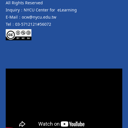
All Rights Reserved
Inquiry：NYCU Center for eLearning
E-Mail：ocw@nycu.edu.tw
Tel：03-5712121#56072