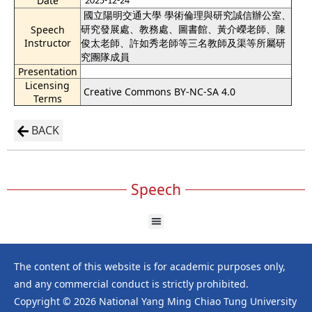
Date
2025-12-24
國立陽明交通大學 學術倫理與研究誠信辦公室、
研究發展處、教務處、圖書館、黃介嶸老師、陳
Speech
Instructor
俊太老師、許如秀老師等三名教師及渠等所屬研
究團隊成員
Presentation
Licensing
Creative Commons BY-NC-SA 4.0
Terms
BACK
Speech
The content of this website is for academic purposes only,
and any commercial conduct is strictly prohibited.
Copyright © 2026 National Yang Ming Chiao Tung University