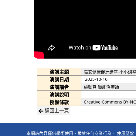
演講主題
職安健康促進講座-小小調
演講日期
2025-10-16
演講講者
施懿真 職能治療師
演講說明
授權條款
Creative Commons BY-NC-
返回上一頁
本網站內容僅供學術使用，嚴禁任何商業行為。
使用條款