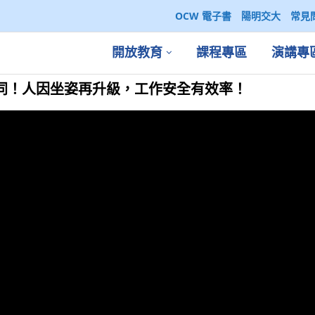
OCW 電子書
陽明交大
常見
開放教育
課程專區
演講專
同！人因坐姿再升級，工作安全有效率！