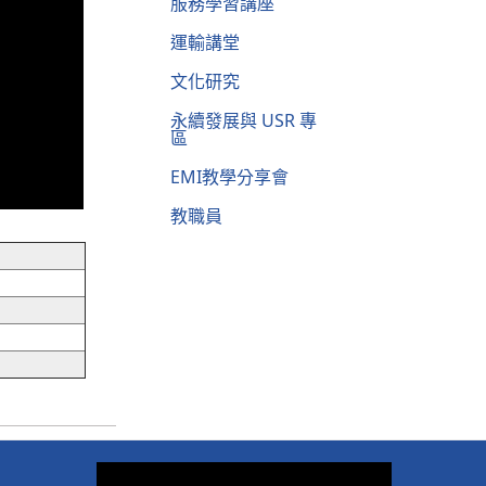
服務學習講座
運輸講堂
文化研究
永續發展與 USR 專
區
EMI教學分享會
教職員