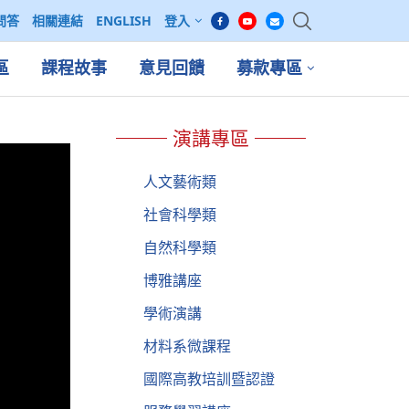
問答
相關連結
ENGLISH
登入
區
課程故事
意見回饋
募款專區
演講專區
人文藝術類
社會科學類
自然科學類
博雅講座
學術演講
材料系微課程
國際高教培訓暨認證