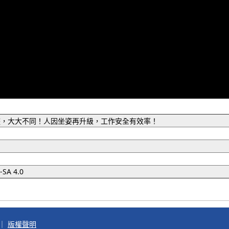
整，大大不同！人因坐姿再升級，工作安全有效率！
SA 4.0
｜
版權聲明