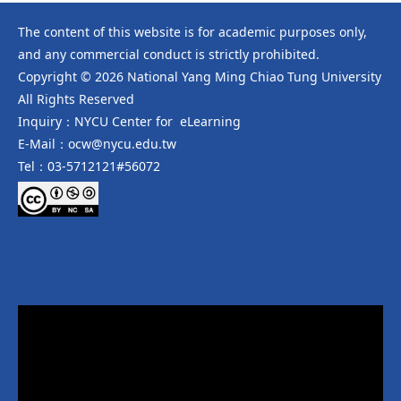
The content of this website is for academic purposes only,
and any commercial conduct is strictly prohibited.
Copyright © 2026 National Yang Ming Chiao Tung University
All Rights Reserved
Inquiry：NYCU Center for eLearning
E-Mail：ocw@nycu.edu.tw
Tel：03-5712121#56072