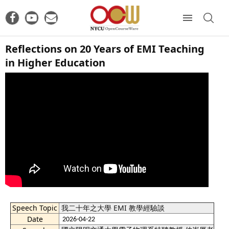
Reflections on 20 Years of EMI Teaching
in Higher Education
Speech Topic
我二十年之大學 EMI 教學經驗談
Date
2026-04-22