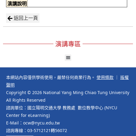
演講說明
返回上一頁
演講專區
本網站內容僅供學術使用，嚴禁任何商業行為。
使用條款
｜
版權
聲明
Copyright © 2026 National Yang Ming Chiao Tung University
All Rights Reserved
諮詢單位：國立陽明交通大學 教務處 數位教學中心 (NYCU
Center for eLearning)
E-Mail：ocw@nycu.edu.tw
諮詢專線：03-5712121轉56072