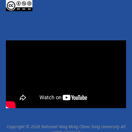
Copyright © 2026 National Yang Ming Chiao Tung University All