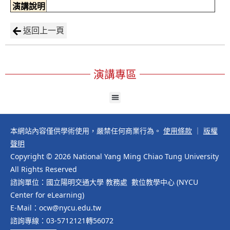
演講說明
返回上一頁
演講專區
本網站內容僅供學術使用，嚴禁任何商業行為。
使用條款
｜
版權
聲明
Copyright © 2026 National Yang Ming Chiao Tung University
All Rights Reserved
諮詢單位：國立陽明交通大學 教務處 數位教學中心 (NYCU
Center for eLearning)
E-Mail：ocw@nycu.edu.tw
諮詢專線：03-5712121轉56072