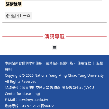
演講說明
返回上一頁
演講專區
本網站內容僅供學術使用，嚴禁任何商業行為。
使用條款
｜
版權
聲明
Copyright © 2026 National Yang Ming Chiao Tung University
All Rights Reserved
諮詢單位：國立陽明交通大學 教務處 數位教學中心 (NYCU
Center for eLearning)
E-Mail：ocw@nycu.edu.tw
諮詢專線：03-5712121轉56072