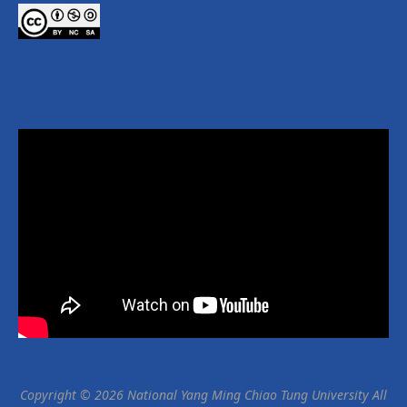
Copyright © 2026 National Yang Ming Chiao Tung University All