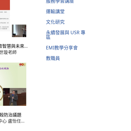
服務學習講座
運輸講堂
文化研究
永續發展與 USR 專
區
索智慧與未來的
EMI教學分享會
世璇老師
教職員
自殺防治議題
中心 盧怡任主