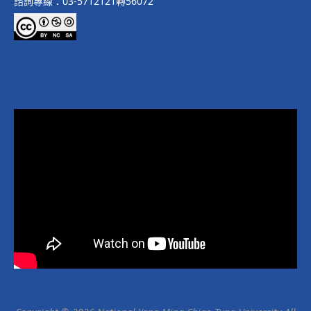
諮詢專線：03-5712121轉56072