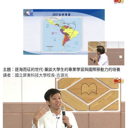
主題：逐海而征的世代-兼談大學生的專業學習與國際移動力的培養
講者：國立屏東科技大學校長-古源光