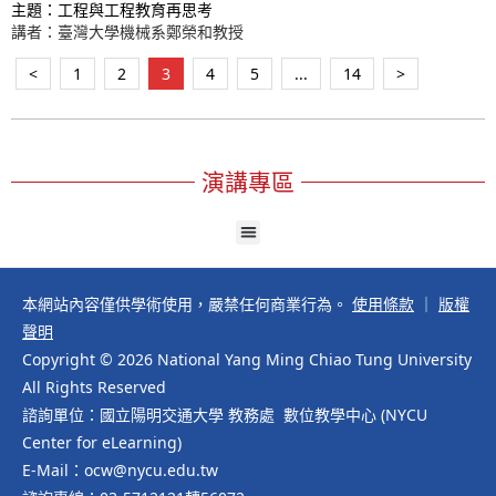
主題：工程與工程教育再思考
講者：臺灣大學機械系鄭榮和教授
<
1
2
3
4
5
...
14
>
演講專區
本網站內容僅供學術使用，嚴禁任何商業行為。
使用條款
｜
版權
聲明
Copyright © 2026 National Yang Ming Chiao Tung University
All Rights Reserved
諮詢單位：國立陽明交通大學 教務處 數位教學中心 (NYCU
Center for eLearning)
E-Mail：ocw@nycu.edu.tw