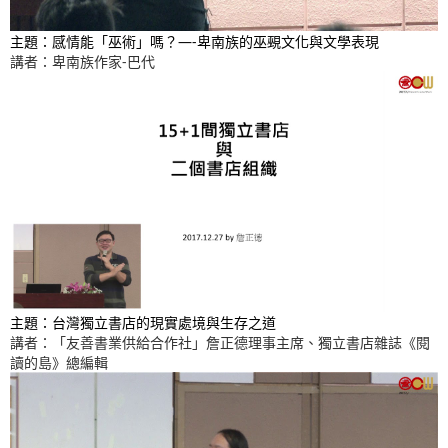
主題：感情能「巫術」嗎？—-卑南族的巫覡文化與文學表現
講者：卑南族作家-巴代
主題：台灣獨立書店的現實處境與生存之道
講者：「友善書業供給合作社」詹正德理事主席、獨立書店雜誌《閱
讀的島》總編輯