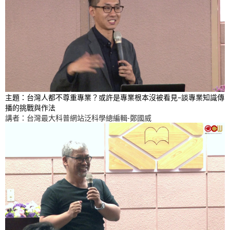
主題：台灣人都不尊重專業？或許是專業根本沒被看見–談專業知識傳
播的挑戰與作法
講者：台灣最大科普網站泛科學總編輯-鄭國威