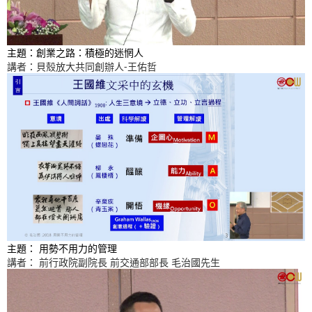
主題：創業之路：積極的迷惘人
講者：貝殼放大共同創辦人-王佑哲
主題： 用勢不用力的管理
講者： 前行政院副院長 前交通部部長 毛治國先生