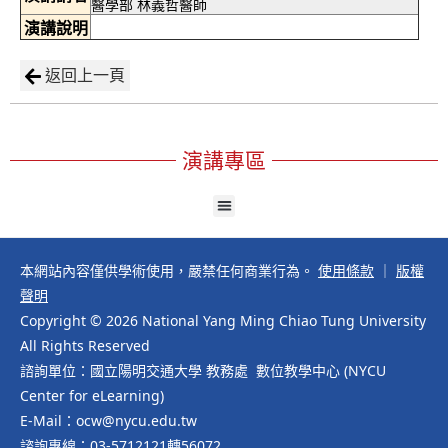
醫學部 林義哲醫師
演講說明
返回上一頁
演講專區
本網站內容僅供學術使用，嚴禁任何商業行為。
使用條款
｜
版權
聲明
Copyright © 2026 National Yang Ming Chiao Tung University
All Rights Reserved
諮詢單位：國立陽明交通大學 教務處 數位教學中心 (NYCU
Center for eLearning)
E-Mail：ocw@nycu.edu.tw
諮詢專線：03-5712121轉56072