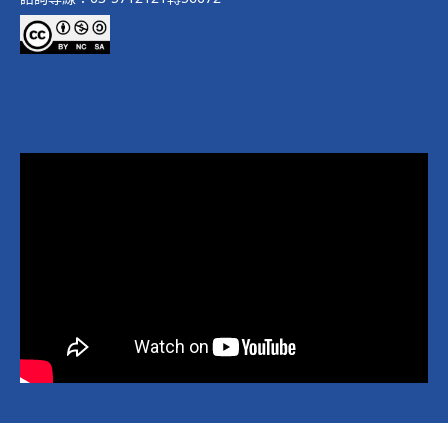
Copyright © 2026 National Yang Ming Chiao Tung University All