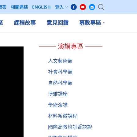
問答
相關連結
ENGLISH
登入
區
課程故事
意見回饋
募款專區
演講專區
人文藝術類
社會科學類
自然科學類
博雅講座
學術演講
材料系微課程
國際高教培訓暨認證