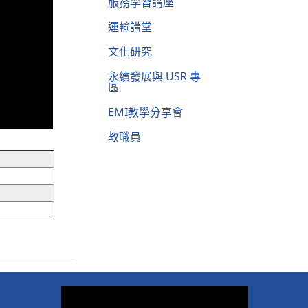
服務學習講座
運輸講堂
文化研究
永續發展與 USR 專
區
EMI教學分享會
教職員