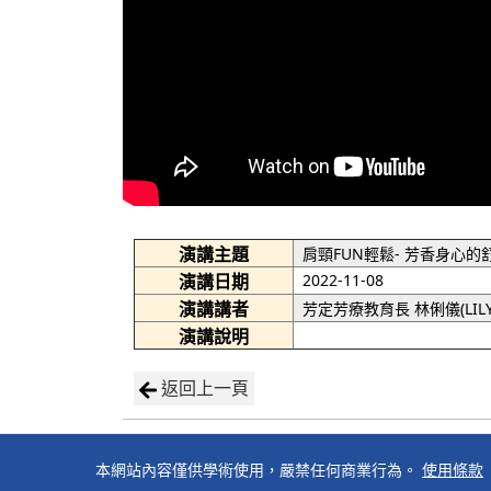
演講主題
肩頸FUN輕鬆- 芳香身心的
演講日期
2022-11-08
演講講者
芳定芳療教育長 林俐儀(LIL
演講說明
返回上一頁
本網站內容僅供學術使用，嚴禁任何商業行為。
使用條款