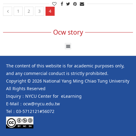
1
2
3
4
Ocw story
The content of this website is for academic purposes only,
and any commercial conduct is strictly prohibited.
Copyright © 2026 National Yang Ming Chiao Tung University
All Rights Reserved
Inquiry：NYCU Center for eLearning
E-Mail：ocw@nycu.edu.tw
Tel：03-5712121#56072