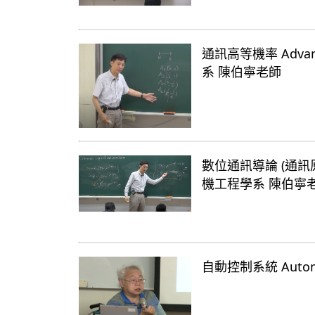
通訊高等機率 Advance
系 陳伯寧老師
數位通訊導論 (通訊原理二) 
機工程學系 陳伯寧
自動控制系統 Automa