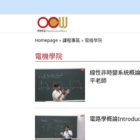
Homepage
»
課程專區
»
電機學院
電機學院
線性非時變系統概論 Lin
平老師
電路學概論Introduct