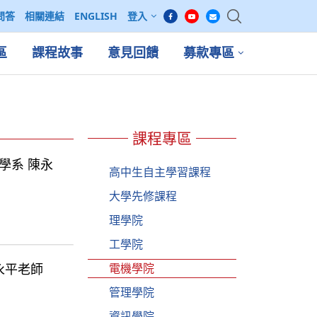
問答
相關連結
ENGLISH
登入
區
課程故事
意見回饋
募款專區
課程專區
工程學系 陳永
高中生自主學習課程
大學先修課程
理學院
工學院
 陳永平老師
電機學院
管理學院
資訊學院