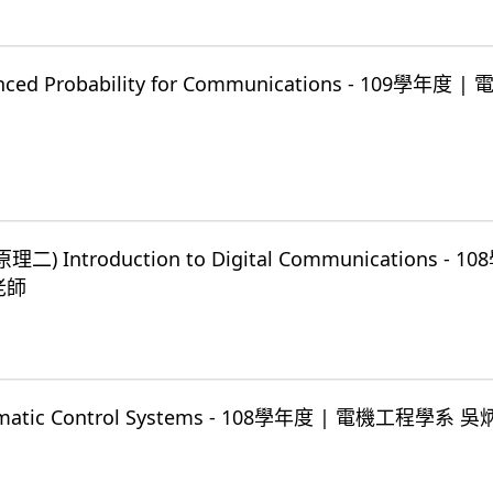
d Probability for Communications - 109學年度 
Introduction to Digital Communications - 1
老師
tic Control Systems - 108學年度 | 電機工程學系