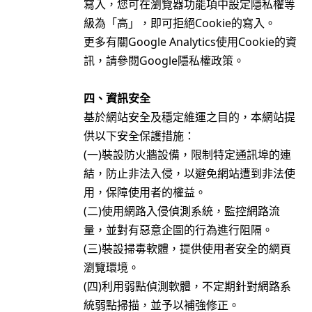
寫入，您可在瀏覽器功能項中設定隱私權等
級為「高」，即可拒絕Cookie的寫入。
更多有關Google Analytics使用Cookie的資
訊，請參閱Google隱私權政策。
四、
資訊安全
基於網站安全及穩定維運之目的，本網站提
供以下安全保護措施：
(一)裝設防火牆設備，限制特定通訊埠的連
結，防止非法入侵，以避免網站遭到非法使
用，保障使用者的權益。
(二)使用網路入侵偵測系統，監控網路流
量，並對有惡意企圖的行為進行阻隔。
(三)裝設掃毒軟體，提供使用者安全的網頁
瀏覽環境。
(四)利用弱點偵測軟體，不定期針對網路系
統弱點掃描，並予以補強修正。