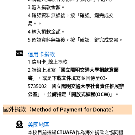
3.輸入捐款金額。
4.確認資料無誤後，按「確認」鍵完成交
易。。
4.輸入捐款金額。
5.確認資料無誤後，按「確認」鍵完成交易。
信用卡捐款
1.
信用卡_線上捐款
2.請線上填寫「
國立
陽明
交通大學捐款意願
書
」，或是
下載文件
填寫並回傳至03-
5735002「
國立陽明交通大學社會責任推展辦
公室
」，並
請指定「開放式課程(OCW)
」。
國外捐款（Method of Payment for Donate）
美國地區
本校目前透過
CTUAFA
作為海外捐款之協同機