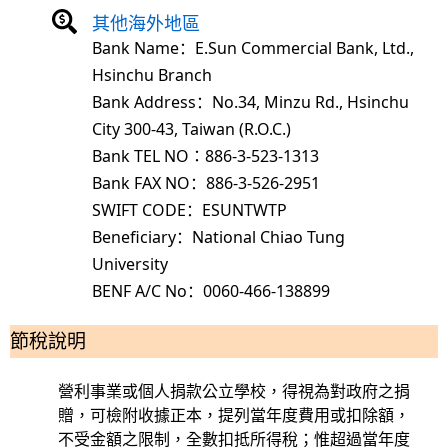
其他海外地區
Bank Name
：
E.Sun Commercial Bank, Ltd.,
Hsinchu Branch
Bank Address
：
No.34, Minzu Rd., Hsinchu
City 300-43, Taiwan (R.O.C.)
Bank TEL NO：886-3-523-1313
Bank FAX NO
：
886-3-526-2951
SWIFT CODE
：
ESUNTWTP
Beneficiary
：
National Chiao Tung
University
BENF A/C No
：
0060-466-138899
節稅說明
營利事業或個人捐款公立學校，得視為對政府之捐
贈，可檢附收據正本，提列當年度費用或扣除額，
不受金額之限制，全數扣抵所得稅；惟超過當年度