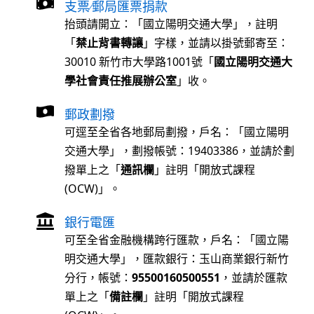
支票∕郵局匯票捐款
抬頭請開立：「國立陽明交通大學」，註明
「
禁止背書轉讓
」字樣，並請以掛號郵寄至：
30010 新竹市大學路1001號「
國立陽明交通大
學社會責任推展辦公室
」收。
郵政劃撥
可逕至全省各地郵局劃撥，戶名：「國立陽明
交通大學」，劃撥帳號：19403386，並請於劃
撥單上之「
通訊欄
」註明「開放式課程
(OCW)」。
銀行電匯
可至全省金融機構跨行匯款，戶名：「國立陽
明交通大學」，匯款銀行：玉山商業銀行新竹
分行，帳號：
95500160500551
，並請於匯款
單上之「
備註欄
」註明「開放式課程