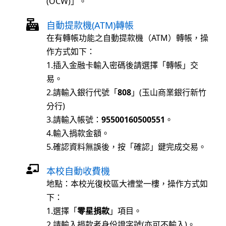
(OCW)」。
自動提款機(ATM)轉帳
在有轉帳功能之自動提款機（ATM）轉帳，操
作方式如下：
1.插入金融卡輸入密碼後請選擇「轉帳」交
易。
2.請輸入銀行代號「
808
」(玉山商業銀行新竹
分行)
3.請輸入帳號：
95500160500551
。
4.輸入捐款金額。
5.確認資料無誤後，按「確認」鍵完成交易。
本校自動收費機
地點：本校光復校區大禮堂一樓，操作方式如
下：
1.選擇「
零星捐款
」項目。
2.請輸入捐款者身份證字號(亦可不輸入)。