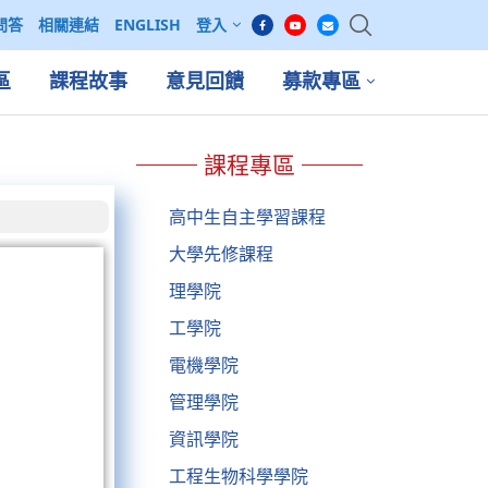
問答
相關連結
ENGLISH
登入
區
課程故事
意見回饋
募款專區
課程專區
高中生自主學習課程
大學先修課程
理學院
工學院
電機學院
管理學院
資訊學院
工程生物科學學院