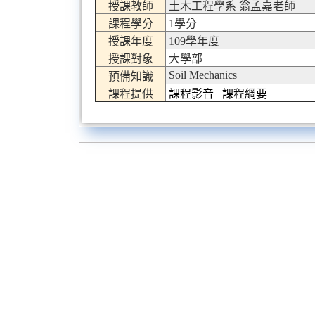
授課教師
土木工程學系 翁孟嘉老師
課程學分
1學分
授課年度
109學年度
授課對象
大學部
Soil Mechanics
預備知識
課程提供
課程影音
課程綱要