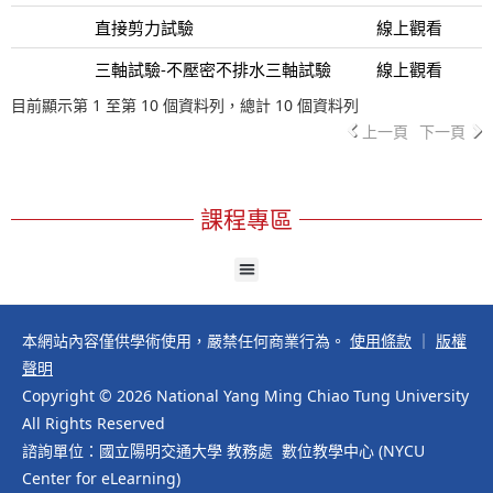
直接剪力試驗
線上觀看
三軸試驗-不壓密不排水三軸試驗
線上觀看
目前顯示第 1 至第 10 個資料列，總計 10 個資料列
上一頁
下一頁
課程專區
本網站內容僅供學術使用，嚴禁任何商業行為。
使用條款
｜
版權
聲明
Copyright © 2026 National Yang Ming Chiao Tung University
All Rights Reserved
諮詢單位：國立陽明交通大學 教務處 數位教學中心 (NYCU
Center for eLearning)