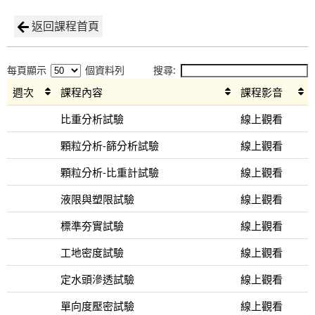
返回課程首頁
每頁顯示
個資料列
搜尋:
週次
課程內容
課程影音
比重分析試驗
線上觀看
顆粒分析-篩分析試驗
線上觀看
顆粒分析-比重計試驗
線上觀看
液限與塑限試驗
線上觀看
標準夯實試驗
線上觀看
工地密度試驗
線上觀看
定水頭滲透試驗
線上觀看
單向度壓密試驗
線上觀看