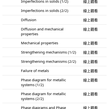
Imperfections in solids (1/2)
線上觀看
Imperfections in solids (2/2)
線上觀看
Diffusion
線上觀看
Diffusion and mechanical
線上觀看
properties
Mechanical properties
線上觀看
Strengthening mechanisms (1/2)
線上觀看
Strengthening mechanisms (2/2)
線上觀看
Failure of metals
線上觀看
Phase diagram for metallic
線上觀看
systems (1/2)
Phase diagram for metallic
線上觀看
systems (2/2)
Phase diagrams and Phase
線上觀看