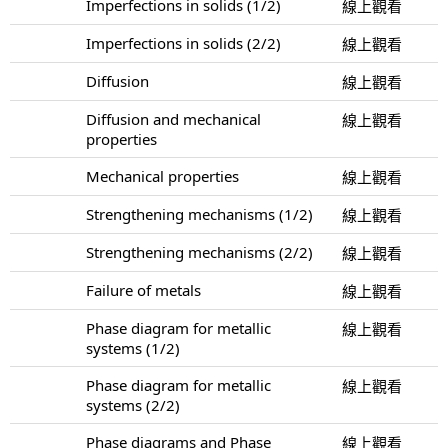
Imperfections in solids (1/2)
線上觀看
Imperfections in solids (2/2)
線上觀看
Diffusion
線上觀看
Diffusion and mechanical
線上觀看
properties
Mechanical properties
線上觀看
Strengthening mechanisms (1/2)
線上觀看
Strengthening mechanisms (2/2)
線上觀看
Failure of metals
線上觀看
Phase diagram for metallic
線上觀看
systems (1/2)
Phase diagram for metallic
線上觀看
systems (2/2)
Phase diagrams and Phase
線上觀看